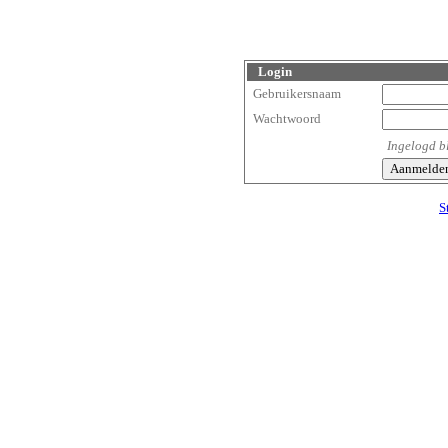
Login
Gebruikersnaam
Wachtwoord
Ingelogd b
S